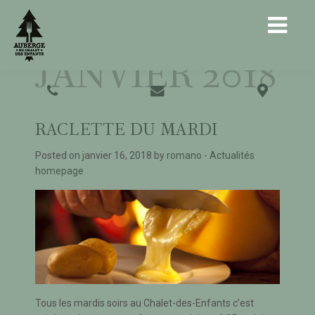
MOIS :
JANVIER 2018
RACLETTE DU MARDI
Posted on janvier 16, 2018 by
romano
-
Actualités
homepage
Tous les mardis soirs au Chalet-des-Enfants c’est