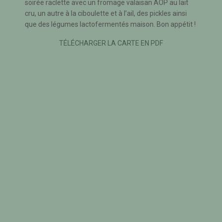
soirée raclette avec un fromage valaisan AOP au lait
cru, un autre à la ciboulette et à l’ail, des pickles ainsi
que des légumes lactofermentés maison. Bon appétit !
TÉLÉCHARGER LA CARTE EN PDF