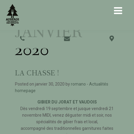
MOIS :
JANVIER
2020
LA CHASSE !
Posted on janvier 30, 2020 by
romano
-
Actualités
homepage
GIBIER DU JORAT ET VAUDOIS
Dès vendredi 19 septembre et jusque vendredi 21
novembre MIDI, venez déguster midi et soir, nos
spécialités de gibier frais et local,
accompagné des traditionnelles garnitures faites